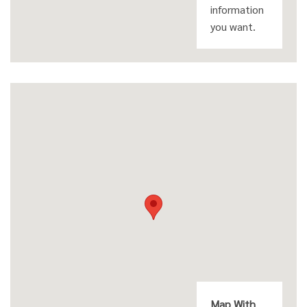
information
you want.
Map With