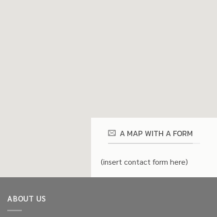
A MAP WITH A FORM
(insert contact form here)
ABOUT US