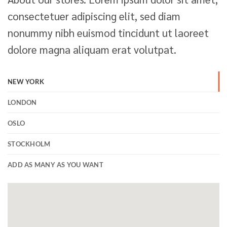
consectetuer adipiscing elit, sed diam
nonummy nibh euismod tincidunt ut laoreet
dolore magna aliquam erat volutpat.
NEW YORK
LONDON
OSLO
STOCKHOLM
ADD AS MANY AS YOU WANT