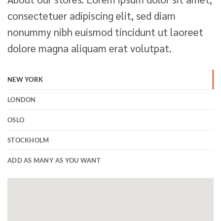
consectetuer adipiscing elit, sed diam
nonummy nibh euismod tincidunt ut laoreet
dolore magna aliquam erat volutpat.
NEW YORK
LONDON
OSLO
STOCKHOLM
ADD AS MANY AS YOU WANT