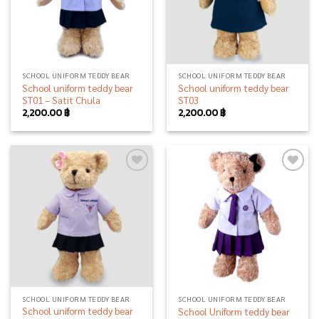
SCHOOL UNIFORM TEDDY BEAR
SCHOOL UNIFORM TEDDY BEAR
School uniform teddy bear
School uniform teddy bear
ST01 – Satit Chula
ST03
2,200.00
฿
2,200.00
฿
Add to
Add to
wishlist
wishlist
SCHOOL UNIFORM TEDDY BEAR
SCHOOL UNIFORM TEDDY BEAR
School uniform teddy bear
School Uniform teddy bear