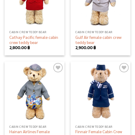
CABIN CREW TEDDY BEAR
CABIN CREW TEDDY BEAR
Cathay Pacific female cabin
Gulf Air female cabin crew
crew teddy bear
teddy bear
2,800.00
฿
2,900.00
฿
Add to
Add to
wishlist
wishlist
CABIN CREW TEDDY BEAR
CABIN CREW TEDDY BEAR
Hainan Airlines Female
Finnair Female Cabin Crew