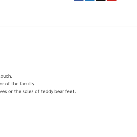
touch.
r of the faculty.
ves or the soles of teddy bear feet.