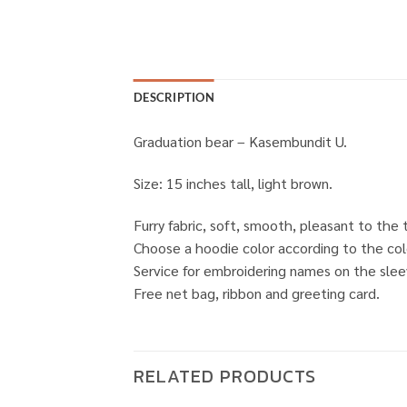
DESCRIPTION
Graduation bear – Kasembundit U.
Size: 15 inches tall, light brown.
Furry fabric, soft, smooth, pleasant to the 
Choose a hoodie color according to the colo
Service for embroidering names on the slee
Free net bag, ribbon and greeting card.
RELATED PRODUCTS