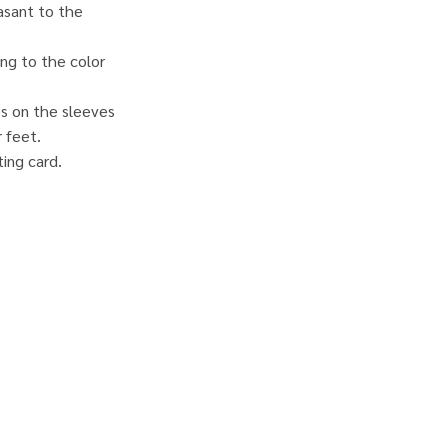
easant to the
ng to the color
s on the sleeves
 feet.
ing card.