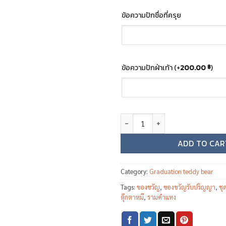
ข้อความปักชื่อที่ครุย
ข้อความปักฝ่าเท้า
(+
200.00
)
฿
Graduation bear - Kasembundit 
ADD TO CAR
Category:
Graduation teddy bear
Tags:
ของขวัญ
,
ของขวัญรับปริญญา
,
ชุ
ตุ๊กตาหมี
,
รามคำแหง