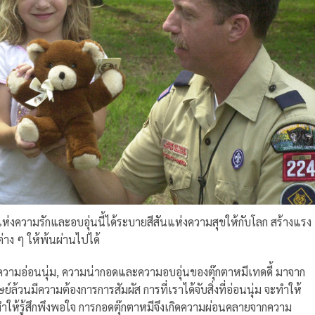
ห่งความรักและอบอุ่นนี้ได้ระบายสีสันแห่งความสุขให้กับโลก สร้างแรง
าง ๆ ให้พ้นผ่านไปได้
วามอ่อนนุ่ม, ความน่ากอดและความอบอุ่นของตุ๊กตาหมีเทดดี้ มาจาก
ย์ล้วนมีความต้องการการสัมผัส การที่เราได้จับสิ่งที่อ่อนนุ่ม จะทำให้
่มทำให้รู้สึกพึงพอใจ การกอดตุ๊กตาหมีจึงเกิดความผ่อนคลายจากความ