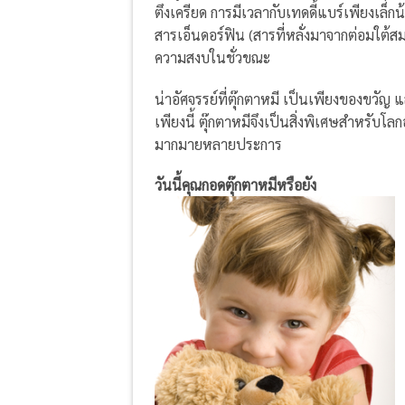
ตึงเครียด การมีเวลากับเทดดี้แบร์เพียงเล็
สารเอ็นดอร์ฟิน (สารที่หลั่งมาจากต่อมใต้ส
ความสงบในชั่วขณะ
น่าอัศจรรย์ที่ตุ๊กตาหมี เป็นเพียงของขวัญ 
เพียงนี้ ตุ๊กตาหมีจึงเป็นสิ่งพิเศษสำหรับโลก
มากมายหลายประการ
วันนี้คุณกอดตุ๊กตาหมีหรือยัง