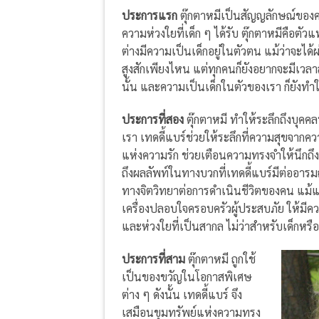
ประการแรก
ตุ๊กตาหมีเป็นสัญญลักษณ์ของคว
ความห่วงใยที่เด็ก ๆ ได้รับ ตุ๊กตาหมีคือ
ต่างมีความเป็นเด็กอยู่ในตัวตน แม้ว่าจะได
สูงสักเพียงไหน แต่ทุกคนก็ยังอยากจะมีเวลาส
นั้น และความเป็นเด็กในตัวของเรา ก็ยังทำให้เ
ประการที่สอง
ตุ๊กตาหมี ทำให้ระลึกถึงบุคคล
เรา เทดดี้แบร์ช่วยให้ระลึกที่ความสุขจากค
แห่งความรัก ช่วยเตือนความทรงจำให้นึกถึ
ถึงผลลัพท์ในทางบวกที่เทดดี้แบร์มีต่ออารม
ทางจิตวิทยาต่อการดำเนินชีวิตของคน แม้แต่
เครื่องปลอบใจครอบครัวผู้ประสบภัย ให้มีค
และห่วงใยที่เป็นสากล ไม่ว่าสำหรับเด็กหรือ
ประการที่สาม
ตุ๊กตาหมี ถูกใช้
เป็นของขวัญในโอกาสพิเศษ
ต่าง ๆ ดังนั้น เทดดี้แบร์ จึง
เสมือนขุมทรัพย์แห่งความทรง