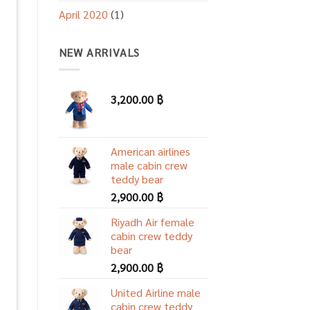
April 2020
(1)
NEW ARRIVALS
3,200.00
฿
American airlines
male cabin crew
teddy bear
2,900.00
฿
Riyadh Air female
cabin crew teddy
bear
2,900.00
฿
United Airline male
cabin crew teddy