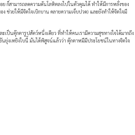
กน้อย ก็สามารถลดความดันโลหิตลงไปในตัวคุณได้ ทำให้มีการหลั่งของ
มอง ช่วยให้มีจิตใจเบิกบาน คลายความเจ็บปวด) และยังทำให้จิตใจมี
และเป็นตุ๊กตารูปสัตว์หนึ่งเดียว ที่ทำให้คนเรามีความสุขทางใจได้มากถึง
อันยุ่งเหยิงใบนี้ มันได้พิสูจน์แล้วว่า ตุ๊กตาหมีมีประโยชน์ในทางจิตใจ