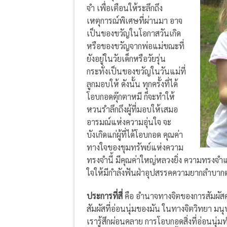
จำ เพื่อเตือนให้ระลึกถึง
เหตุการณ์พิเศษที่ผ่านมา อาจ
เป็นของขวัญในโอกาสวันเกิด
หรือของขวัญจากพ่อแม่ขณะที่
ยังอยู่ในวัยเด็กหรือวัยรุ่น
กระทั่งเป็นของขวัญในวันแม่ที่
ลูกมอบให้ ดังนั้น ทุกครั้งที่ได้
โอบกอดตุ๊กตาหมี ก็จะทำให้
หวนรำลึกถึงผู้ที่มอบให้เสมอ
อารมณ์แห่งความอุ่นใจ จะ
บังเกิดแก่ผู้ที่ได้โอบกอด คุณค่า
ทางใจของขุมทรัพย์แห่งความ
ทรงจำนี้ มีคุณค่าใหญ่หลวงยิ่ง ความทรงจำแ
ใจให้มีกำลังฟันฝ่าอุปสรรคความยากลำบากต่
ประการที่สี่
คือ อำนาจทางจิตของการสัมผัสค
สัมผัสที่อ่อนนุ่มของมัน ในทางจิตวิทยา มนุษ
เรารู้สึกผ่อนคลาย การโอบกอดสิ่งที่อ่อนนุ