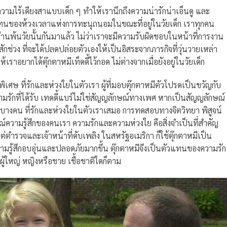
ามไร้เดียงสาแบบเด็ก ๆ ทำให้เรานึกถึงความน่ารักน่าเอ็นดู และ
ตัวแทนของห้วงเวลาแห่งการทะนุถนอมในขณะที่อยู่ในวัยเด็ก เราทุกคน
้ผ่านพ้นวัยนั้นกันมาแล้ว ไม่ว่าเราจะมีความรับผิดชอบในหน้าที่การงาน
ักช่วง ที่จะได้ปลดปล่อยตัวเองให้เป็นอิสระจากภารกิจที่วุ่นวายเหล่า
ราอยากได้ตุ๊กตาหมีเท็ดดี้ไว้กอด ไม่ต่างจากเมื่อยังอยู่ในวัยเด็ก
พิเศษ ที่รักและห่วงใยในตัวเรา ผู้ที่มอบตุ๊กตาหมีตัวโปรดเป็นขวัญกับ
วามรักที่ได้รับ เทดดี้แบร์ไม่ใช่สัญญลักษณ์ทางเพศ หากเป็นสัญญลักษณ์
งบางคน ที่รักและห่วงใยในตัวเราเสมอ การทดสอบทางจิตวิทยา พิสูจน์
ณ์ความรู้สึกของคนเรา ความรักและความห่วงใย คือสิ่งจำเป็นที่สำคัญ
ตำรวจและเจ้าหน้าที่ดับเพลิง ในสหรัฐอเมริกา ก็ใช้ตุ๊กตาหมีเป็น
วามรู้สึกอบอุ่นและปลอดภัยมากขึ้น ตุ๊กตาหมีจึงเป็นตัวแทนของความรัก
ผู้ใหญ่ หญิงหรือชาย เชื้อชาติใดก็ตาม