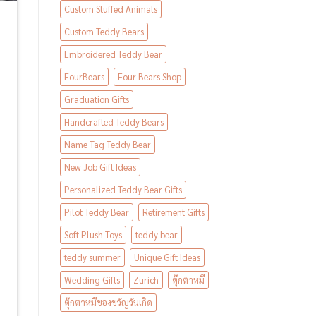
Custom Stuffed Animals
Custom Teddy Bears
Embroidered Teddy Bear
FourBears
Four Bears Shop
Graduation Gifts
Handcrafted Teddy Bears
Name Tag Teddy Bear
New Job Gift Ideas
Personalized Teddy Bear Gifts
Pilot Teddy Bear
Retirement Gifts
Soft Plush Toys
teddy bear
teddy summer
Unique Gift Ideas
Wedding Gifts
Zurich
ตุ๊กตาหมี
ตุ๊กตาหมีของขวัญวันเกิด