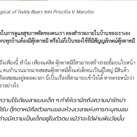
gical of Teddy Bears ของ Priscilla V. Marotta
่าพิศวงในการดูแลสุขภาพจิตของคนเรา ลองสำรวจภายในบ้านของเราเอง
บทุกบ้านต้องมีตุ๊กตาหมี หรือไม่ก็เป็นของใช้ที่มีสัญญลักษณ์ตุ๊กตาหมี
ถึงเพียงนี้ ทำไม เพียงแต่คิด ตุ๊กตาหมีก็สามารถสร้างรอยยิ้มบนใบหน้า
คน คนจำนวนมากมายสะสมตุ๊กตาหมีตั้งแต่เด็กจนเป็นผู้ใหญ่ มีสินค้า
ือกสะสมอยู่ตลอดเวลา นี่เป็นเรื่องที่สามารถเข้าใจได้ หากตระหนักว่า
ราอย่างไร
ามไร้เดียงสาแบบเด็ก ๆ ทำให้เรานึกถึงความน่ารักน่า
 ได้รับ ตุ๊กตาหมีคือตัวแทนของห้วงเวลาแห่งการทะนุถนอม
่างมีความเป็นเด็กอยู่ในตัวตน แม้ว่าจะได้ผ่านพ้นวัยนั้น