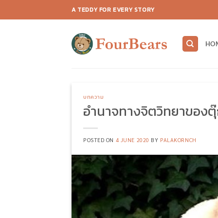
Skip
A TEDDY FOR EVERY STORY
to
content
HO
บทความ
อำนาจทางจิตวิทยาของตุ
POSTED ON
4 JUNE 2020
BY
PALAKORNCH