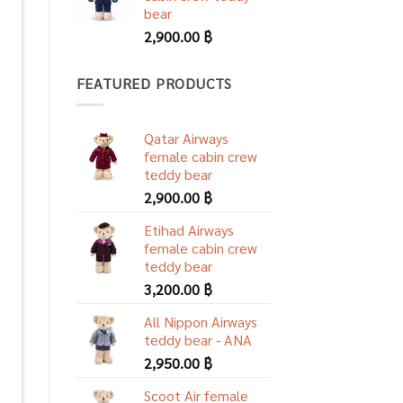
bear
2,900.00
฿
FEATURED PRODUCTS
Qatar Airways
female cabin crew
teddy bear
2,900.00
฿
Etihad Airways
female cabin crew
teddy bear
3,200.00
฿
All Nippon Airways
teddy bear - ANA
2,950.00
฿
Scoot Air female