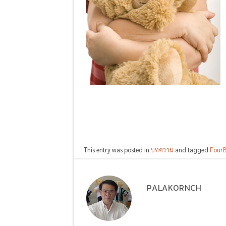
This entry was posted in
บทความ
and tagged
FourB
PALAKORNCH