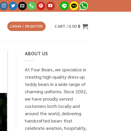
LOGIN / REGISTER
CART /
0.00
฿
ABOUT US
At Four Bears, we specialize in
creating high-quality dress-up
teddy bears in a wide range of
charming uniforms. Since 2002,
we have proudly served
customers both locally and
around the world, delivering
handcrafted bears that
celebrate aviation, hospitality,