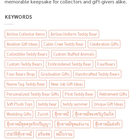
memorable keepsake for collectors and gift-givers alike.
KEYWORDS
Airline Collector Items
Airline Uniform Teddy Bear
Aviation Gift Ideas
Cabin Crew Teddy Bear
Celebration Gifts
Collectible Teddy Bears
Custom Stuffed Animals
Custom Teddy Bears
Embroidered Teddy Bear
FourBears
Four Bears Shop
Graduation Gifts
Handcrafted Teddy Bears
Name Tag Teddy Bear
New Job Gift Ideas
Personalized Teddy Bear Gifts
Pilot Teddy Bear
Retirement Gifts
Soft Plush Toys
teddy bear
teddy summer
Unique Gift Ideas
Wedding Gifts
Zurich
ตุ๊กตาหมี
ตุ๊กตาหมีของขวัญวันเกิด
ตุ๊กตาหมีชุดครุยรับปริญญา
ตุ๊กตาหมีชุดแต่งงาน
ตุ๊กตาหมีแต่งตัว
ประวัติตุ๊กตาหมี
ฝรั่งเศส
หมีโบราณ