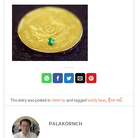
This entry was posted in
บทความ
and tagged
teddy bear
,
ตุ๊กตาหมี
.
PALAKORNCH