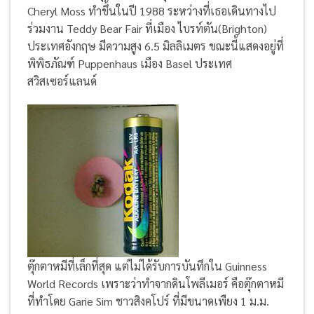
Cheryl Moss ทำขึ้นในปี 1988 ระหว่างที่เธอเดินทางไป
ร่วมงาน Teddy Bear Fair ที่เมือง ไบรท์ตัน(Brighton)
ประเทศอังกฤษ มีความสูง 6.5 มิลลิเมตร ขณะนี้แสดงอยู่ที่
พิพิธภัณฑ์ Puppenhaus เมือง Basel ประเทศ
สวิสเซอร์แลนด์
ตุ๊กตาหมีที่เล็กที่สุด แต่ไม่ได้รับการบันทึกใน Guinness
World Records เพราะว่าทำจากดินโพลีเมอร์ คือตุ๊กตาหมี
ที่ทำโดย Garie Sim ชาวสิงคโปร์ ที่มีขนาดเพืยง 1 ม.ม.