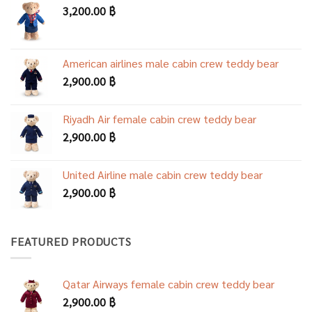
3,200.00
฿
American airlines male cabin crew teddy bear
2,900.00
฿
Riyadh Air female cabin crew teddy bear
2,900.00
฿
United Airline male cabin crew teddy bear
2,900.00
฿
FEATURED PRODUCTS
Qatar Airways female cabin crew teddy bear
2,900.00
฿