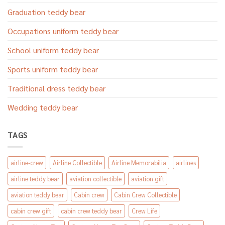
Graduation teddy bear
Occupations uniform teddy bear
School uniform teddy bear
Sports uniform teddy bear
Traditional dress teddy bear
Wedding teddy bear
TAGS
airline-crew
Airline Collectible
Airline Memorabilia
airlines
airline teddy bear
aviation collectible
aviation gift
aviation teddy bear
Cabin crew
Cabin Crew Collectible
cabin crew gift
cabin crew teddy bear
Crew Life