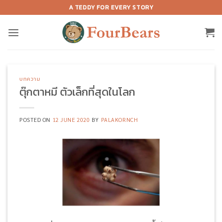
Skip
A TEDDY FOR EVERY STORY
to
content
บทความ
ตุ๊กตาหมี ตัวเล็กที่สุดในโลก
POSTED ON
12 JUNE 2020
BY
PALAKORNCH