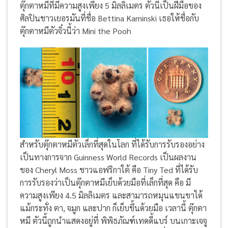
ตุ๊กตาหมีที่มีความสูงเพียง 5 มิลลิเมตร ตัวนี้เป็นฝีมือของ
ศิลปินชาวเยอรมันที่ชื่อ Bettina Kaminski เธอให้ชื่อกับ
ตุ๊กตาหมีตัวจิ๋วนี้ว่า Mini the Pooh
สำหรับตุ๊กตาหมีตัวเล็กที่สุดในโลก ที่ได้รับการรับรองอย่าง
เป็นทางการจาก Guinness World Records เป็นผลงาน
ของ Cheryl Moss ชาวแอฟริกาใต้ คือ Tiny Ted ที่ได้รับ
การรับรองว่าเป็นตุ๊กตาหมีเย็บด้วยมือที่เล็กที่สุด คือ มี
ความสูงเพียง 4.5 มิลลิเมตร และสามารถหมุนแขนขาได้
แม้กระทั่ง ตา, จมูก และปาก ก็เย็บขึ้นด้วยมือ เวลานี้ ตุ๊กตา
หมี ตัวนี้ถูกนำแสดงอยู่ที่ พิพิธภัณฑ์เทดดี้แบร์ บนเกาะเจจู