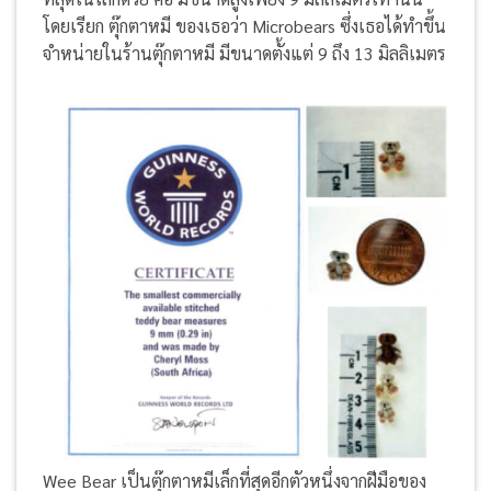
โดยเรียก ตุ๊กตาหมี ของเธอว่า Microbears ซึ่งเธอได้ทำขึ้น
จำหน่ายในร้านตุ๊กตาหมี มีขนาดตั้งแต่ 9 ถึง 13 มิลลิเมตร
Wee Bear เป็นตุ๊กตาหมีเล็กที่สุดอีกตัวหนึ่งจากฝีมือของ