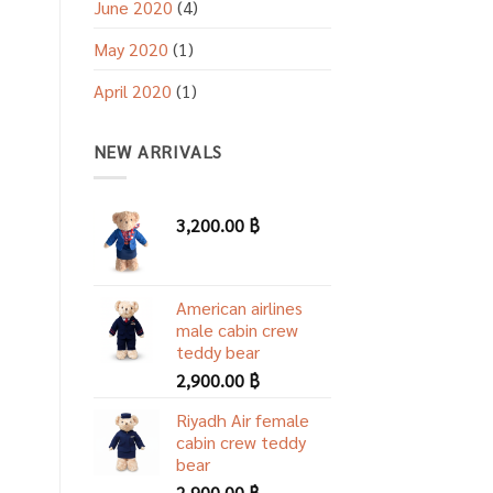
June 2020
(4)
May 2020
(1)
April 2020
(1)
NEW ARRIVALS
3,200.00
฿
American airlines
male cabin crew
teddy bear
2,900.00
฿
Riyadh Air female
cabin crew teddy
bear
2,900.00
฿