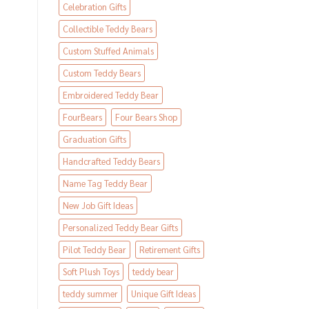
Celebration Gifts
Collectible Teddy Bears
Custom Stuffed Animals
Custom Teddy Bears
Embroidered Teddy Bear
FourBears
Four Bears Shop
Graduation Gifts
Handcrafted Teddy Bears
Name Tag Teddy Bear
New Job Gift Ideas
Personalized Teddy Bear Gifts
Pilot Teddy Bear
Retirement Gifts
Soft Plush Toys
teddy bear
teddy summer
Unique Gift Ideas