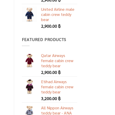
United Airline male
cabin crew teddy
bear
2,900.00
฿
FEATURED PRODUCTS
Qatar Airways
female cabin crew
teddy bear
2,900.00
฿
Etihad Airways
female cabin crew
teddy bear
3,200.00
฿
All Nippon Airways
teddy bear - ANA