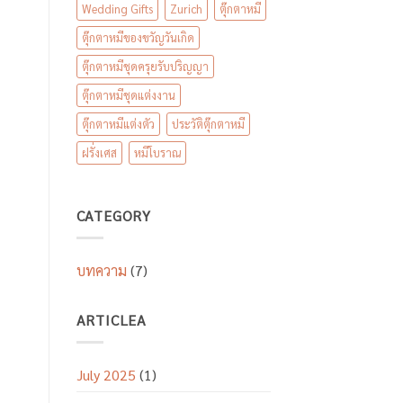
Wedding Gifts
Zurich
ตุ๊กตาหมี
ตุ๊กตาหมีของขวัญวันเกิด
ตุ๊กตาหมีชุดครุยรับปริญญา
ตุ๊กตาหมีชุดแต่งงาน
ตุ๊กตาหมีแต่งตัว
ประวัติตุ๊กตาหมี
ฝรั่งเศส
หมีโบราณ
CATEGORY
บทความ
(7)
ARTICLEA
July 2025
(1)