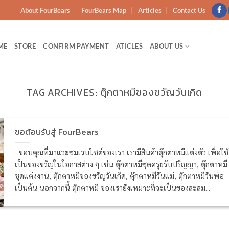
About FourBears
FourBears Map
Articles
Contact Us
ME
STORE
CONFIRM PAYMENT
ATICLES
ABOUT US
TAG ARCHIVES:
ตุ๊กตาหมีของขวัญวันเกิด
ขอต้อนรับสู่ FourBears
ขอบคุณที่มาแวะชมเวบไซต์ของเรา เรามีสินค้าตุ๊กตาหมีแต่งตัว เพื่อใช้
เป็นของขวัญในโอกาสต่าง ๆ เช่น ตุ๊กตาหมีชุดครุยรับปริญญา, ตุ๊กตาหมี
ชุดแต่งงาน, ตุ๊กตาหมีของขวัญวันเกิด, ตุ๊กตาหมีวันแม่, ตุ๊กตาหมีวันพ่อ
เป็นต้น นอกจากนี้ ตุ๊กตาหมี ของเรายังเหมาะที่จะเป็นของสะสม...