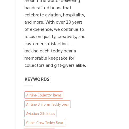
around the world, delivering
handcrafted bears that
celebrate aviation, hospitality,
and more. With over 20 years
of experience, we continue to
focus on quality, creativity, and
customer satisfaction —
making each teddy bear a
memorable keepsake for
collectors and gift-givers alike.
KEYWORDS
Airline Collector Items
Airline Uniform Teddy Bear
Aviation Gift Ideas
Cabin Crew Teddy Bear